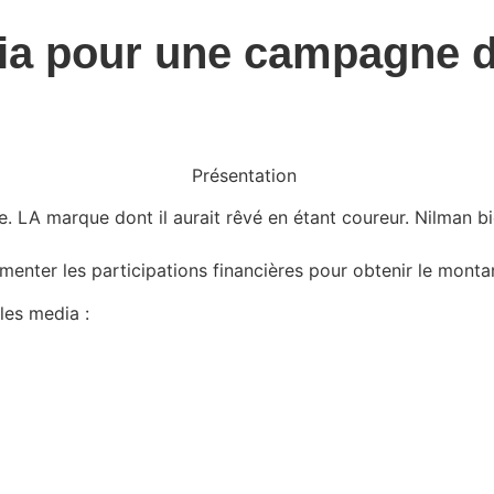
ia pour une campagne 
Présentation
le. LA marque dont il aurait rêvé en étant coureur. Nilman 
nter les participations financières pour obtenir le montant
les media :