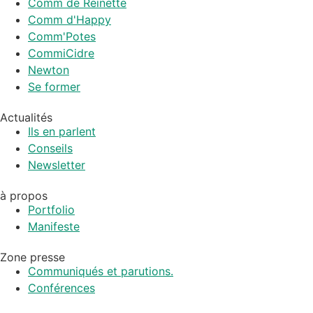
Comm de Reinette
Comm d'Happy
Comm'Potes
CommiCidre
Newton
Se former
Actualités
Ils en parlent
Conseils
Newsletter
à propos
Portfolio
Manifeste
Zone presse
Communiqués et parutions.
Conférences