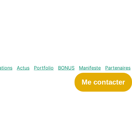
tions
Actus
Portfolio
BONUS
Manifeste
Partenaires
Me contacter