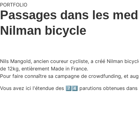
PORTFOLIO
Passages dans les med
Nilman bicycle
Nils Mangold, ancien coureur cycliste, a créé Nilman bicyc
de 12kg, entièrement Made in France.
Pour faire connaître sa campagne de crowdfunding, et augme
Vous avez ici l'étendue des 7️⃣4️⃣ parutions obtenues dans 