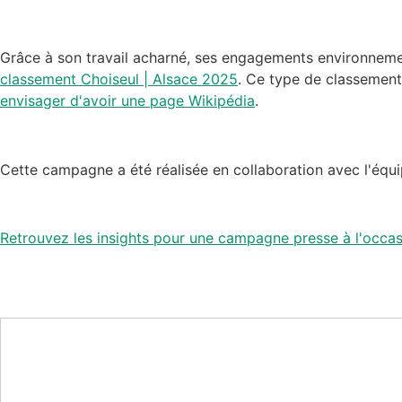
Grâce à son travail acharné, ses engagements environne
classement Choiseul | Alsace 2025
. Ce type de classement
envisager d'avoir une page Wikipédia
.
Cette campagne a été réalisée en collaboration avec l'équ
Retrouvez les insights pour une campagne presse à l'occ