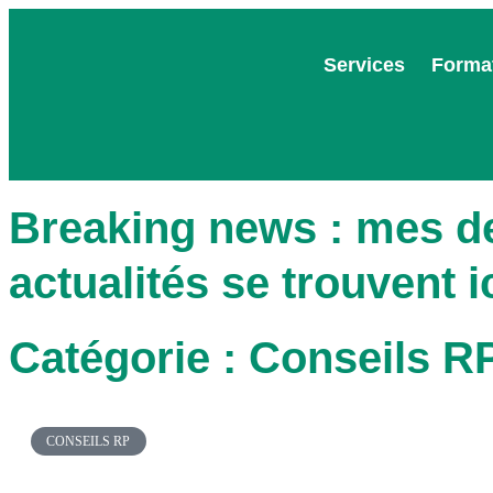
Services
Forma
Breaking news : mes d
actualités se trouvent i
Catégorie : Conseils R
CONSEILS RP