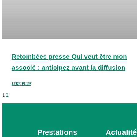
Retombées presse Qui veut être mon
associé : anticipez avant la diffusion
LIRE PLUS
1
2
Prestations
Actualit