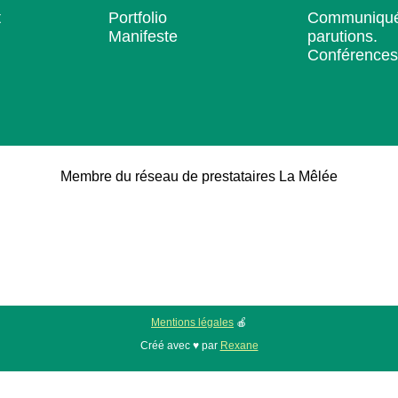
t
Portfolio
Communiqué
Manifeste
parutions.
Conférences
Membre du réseau de prestataires La Mêlée
Mentions légales
🍎
Créé avec ♥ par
Rexane