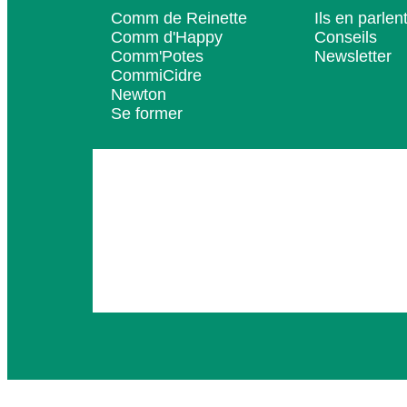
Comm de Reinette
Ils en parlen
Comm d'Happy
Conseils
Comm'Potes
Newsletter
CommiCidre
Newton
Se former