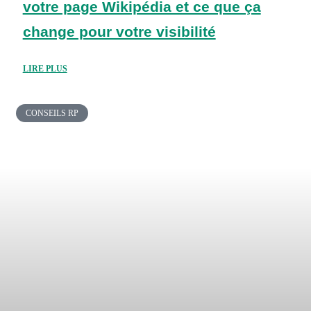
votre page Wikipédia et ce que ça
change pour votre visibilité
LIRE PLUS
CONSEILS RP