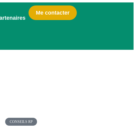
Me contacter
artenaires
CONSEILS RP