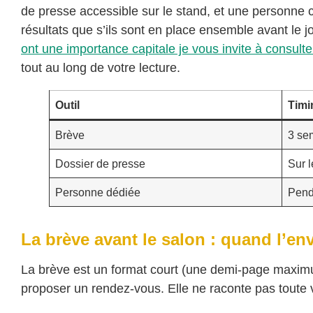
de presse accessible sur le stand, et une personne c
résultats que s’ils sont en place ensemble avant le j
ont une importance capitale je vous invite à consulte
tout au long de votre lecture.
Outil
Timi
Brève
3 se
Dossier de presse
Sur l
Personne dédiée
Penda
La brève avant le salon : quand l’env
La brève est un format court (une demi-page maximum)
proposer un rendez-vous. Elle ne raconte pas toute v