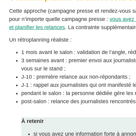
Cette approche (campagne presse et rendez-vous sa
pour n’importe quelle campagne presse :
vous avez b
et planifier les relances
. La contrainte supplémentair
Un rétroplanning réaliste :
1 mois avant le salon : validation de l’angle, 
3 semaines avant : premier envoi aux journalist
vous sur le stand ;
J-10 : première relance aux non-répondants ;
J-1 : rappel aux journalistes qui ont manifesté l
pendant le salon : la personne dédiée gère les 
post-salon : relance des journalistes rencontré
À retenir
si vous avez une information forte à annon