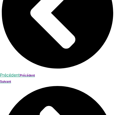
Précédent
Précédent
Suivant