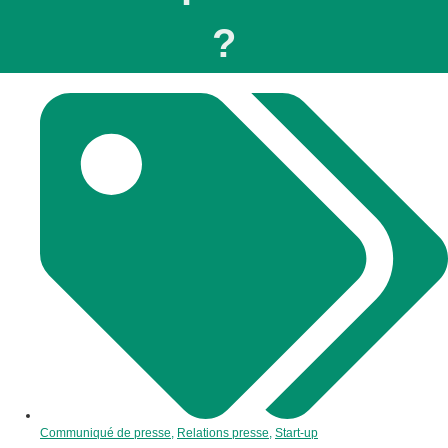
?
Communiqué de presse
,
Relations presse
,
Start-up