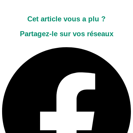
Cet article vous a plu ?
Partagez-le sur vos réseaux