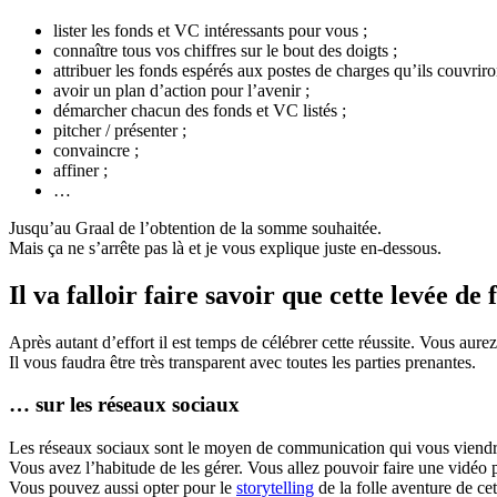
lister les fonds et VC intéressants pour vous ;
connaître tous vos chiffres sur le bout des doigts ;
attribuer les fonds espérés aux postes de charges qu’ils couvriro
avoir un plan d’action pour l’avenir ;
démarcher chacun des fonds et VC listés ;
pitcher / présenter ;
convaincre ;
affiner ;
…
Jusqu’au Graal de l’obtention de la somme souhaitée.
Mais ça ne s’arrête pas là et je vous explique juste en-dessous.
Il va falloir faire savoir que cette levée de f
Après autant d’effort il est temps de célébrer cette réussite. Vous aurez 
Il vous faudra être très transparent avec toutes les parties prenantes.
… sur les réseaux sociaux
Les réseaux sociaux sont le moyen de communication qui vous viendra
Vous avez l’habitude de les gérer. Vous allez pouvoir faire une vidéo 
Vous pouvez aussi opter pour le
storytelling
de la folle aventure de cet