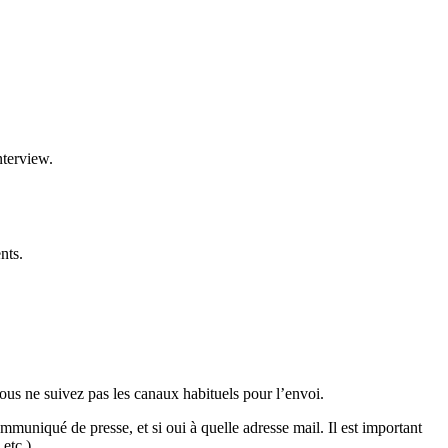
nterview.
nts.
ous ne suivez pas les canaux habituels pour l’envoi.
muniqué de presse, et si oui à quelle adresse mail. Il est important
etc.).