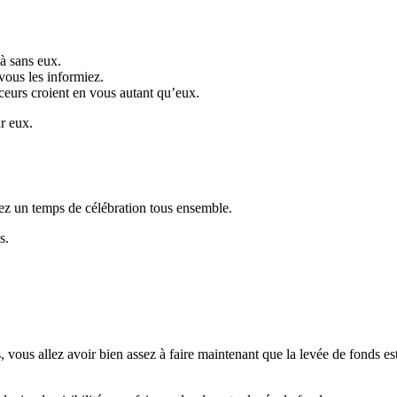
là sans eux.
 vous les informiez.
anceurs croient en vous autant qu’eux.
r eux.
yez un temps de célébration tous ensemble.
s.
, vous allez avoir bien assez à faire maintenant que la levée de fonds est 