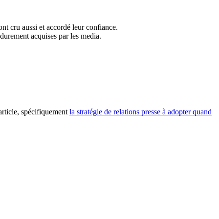
nt cru aussi et accordé leur confiance.
 durement acquises par les media.
article, spécifiquement
la stratégie de relations presse à adopter quand