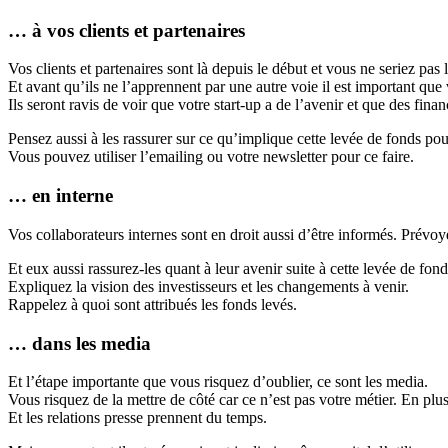
… à vos clients et partenaires
Vos clients et partenaires sont là depuis le début et vous ne seriez pas 
Et avant qu’ils ne l’apprennent par une autre voie il est important que
Ils seront ravis de voir que votre start-up a de l’avenir et que des fin
Pensez aussi à les rassurer sur ce qu’implique cette levée de fonds pou
Vous pouvez utiliser l’emailing ou votre newsletter pour ce faire.
… en interne
Vos collaborateurs internes sont en droit aussi d’être informés. Prévo
Et eux aussi rassurez-les quant à leur avenir suite à cette levée de fond
Expliquez la vision des investisseurs et les changements à venir.
Rappelez à quoi sont attribués les fonds levés.
… dans les media
Et l’étape importante que vous risquez d’oublier, ce sont les media.
Vous risquez de la mettre de côté car ce n’est pas votre métier. En plus
Et les relations presse prennent du temps.