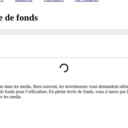
e de fonds
ise dans les media. Bien souvent, les investisseurs vous demandent même
e fonds pour l’officialiser. En pleine levée de fonds, vous n’aurez pas
er les media.