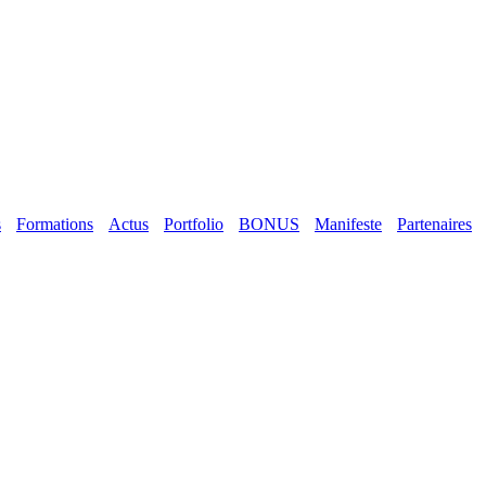
s
Formations
Actus
Portfolio
BONUS
Manifeste
Partenaires