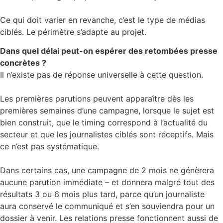
Ce qui doit varier en revanche, c’est le type de médias
ciblés. Le périmètre s’adapte au projet.
Dans quel délai peut-on espérer des retombées presse
concrètes ?
Il n’existe pas de réponse universelle à cette question.
Les premières parutions peuvent apparaître dès les
premières semaines d’une campagne, lorsque le sujet est
bien construit, que le timing correspond à l’actualité du
secteur et que les journalistes ciblés sont réceptifs. Mais
ce n’est pas systématique.
Dans certains cas, une campagne de 2 mois ne génèrera
aucune parution immédiate – et donnera malgré tout des
résultats 3 ou 6 mois plus tard, parce qu’un journaliste
aura conservé le communiqué et s’en souviendra pour un
dossier à venir. Les relations presse fonctionnent aussi de