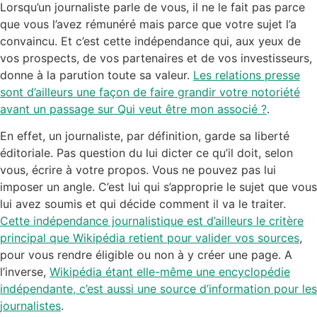
Lorsqu’un journaliste parle de vous, il ne le fait pas parce
que vous l’avez rémunéré mais parce que votre sujet l’a
convaincu. Et c’est cette indépendance qui, aux yeux de
vos prospects, de vos partenaires et de vos investisseurs,
donne à la parution toute sa valeur.
Les relations presse
sont d’ailleurs une façon de faire grandir votre notoriété
avant un passage sur Qui veut être mon associé ?
.
En effet, un journaliste, par définition, garde sa liberté
éditoriale. Pas question du lui dicter ce qu’il doit, selon
vous, écrire à votre propos. Vous ne pouvez pas lui
imposer un angle. C’est lui qui s’approprie le sujet que vous
lui avez soumis et qui décide comment il va le traiter.
Cette indépendance journalistique est d’ailleurs le critère
principal que Wikipédia retient pour valider vos sources
,
pour vous rendre éligible ou non à y créer une page. A
l’inverse,
Wikipédia étant elle-même une encyclopédie
indépendante, c’est aussi une source d’information pour les
journalistes
.