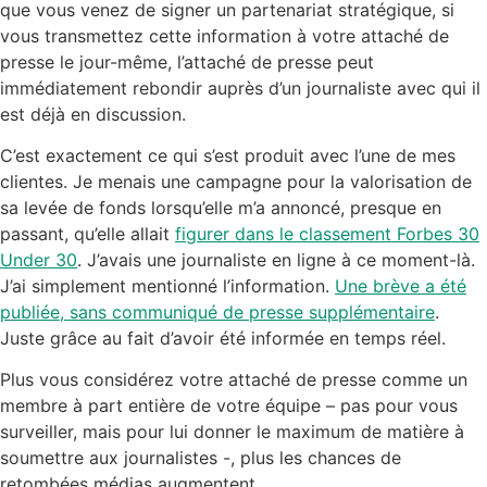
que vous venez de signer un partenariat stratégique, si
vous transmettez cette information à votre attaché de
presse le jour-même, l’attaché de presse peut
immédiatement rebondir auprès d’un journaliste avec qui il
est déjà en discussion.
C’est exactement ce qui s’est produit avec l’une de mes
clientes. Je menais une campagne pour la valorisation de
sa levée de fonds lorsqu’elle m’a annoncé, presque en
passant, qu’elle allait
figurer dans le classement Forbes 30
Under 30
. J’avais une journaliste en ligne à ce moment-là.
J’ai simplement mentionné l’information.
Une brève a été
publiée, sans communiqué de presse supplémentaire
.
Juste grâce au fait d’avoir été informée en temps réel.
Plus vous considérez votre attaché de presse comme un
membre à part entière de votre équipe – pas pour vous
surveiller, mais pour lui donner le maximum de matière à
soumettre aux journalistes -, plus les chances de
retombées médias augmentent.